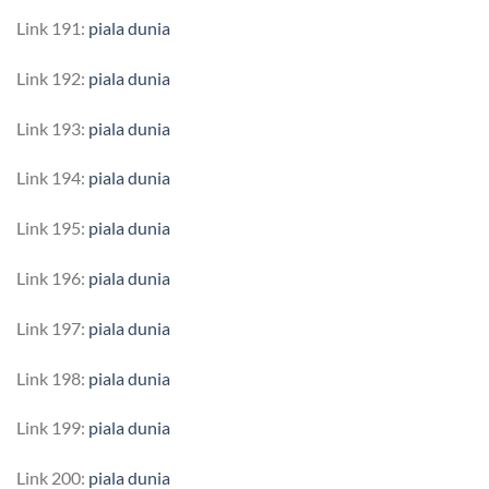
Link 191:
piala dunia
Link 192:
piala dunia
Link 193:
piala dunia
Link 194:
piala dunia
Link 195:
piala dunia
Link 196:
piala dunia
Link 197:
piala dunia
Link 198:
piala dunia
Link 199:
piala dunia
Link 200:
piala dunia