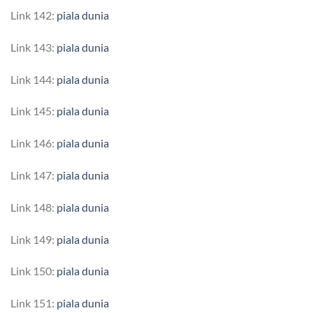
Link 142:
piala dunia
Link 143:
piala dunia
Link 144:
piala dunia
Link 145:
piala dunia
Link 146:
piala dunia
Link 147:
piala dunia
Link 148:
piala dunia
Link 149:
piala dunia
Link 150:
piala dunia
Link 151:
piala dunia