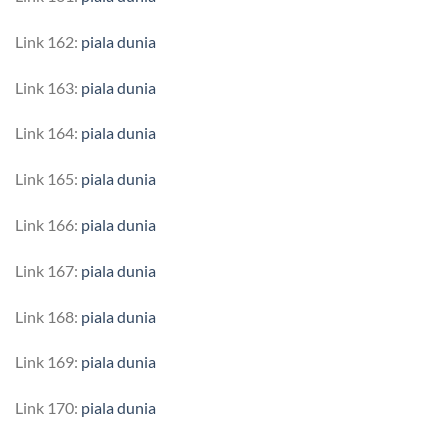
Link 162:
piala dunia
Link 163:
piala dunia
Link 164:
piala dunia
Link 165:
piala dunia
Link 166:
piala dunia
Link 167:
piala dunia
Link 168:
piala dunia
Link 169:
piala dunia
Link 170:
piala dunia