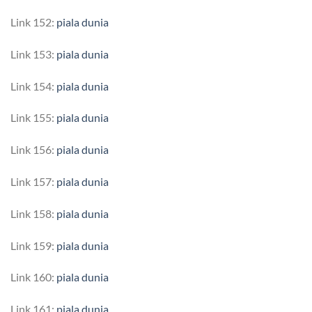
Link 152:
piala dunia
Link 153:
piala dunia
Link 154:
piala dunia
Link 155:
piala dunia
Link 156:
piala dunia
Link 157:
piala dunia
Link 158:
piala dunia
Link 159:
piala dunia
Link 160:
piala dunia
Link 161:
piala dunia