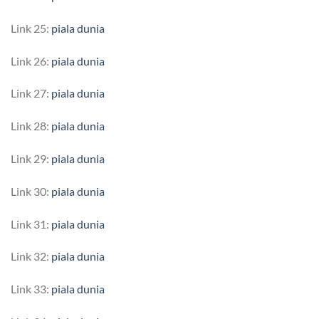
Link 25:
piala dunia
Link 26:
piala dunia
Link 27:
piala dunia
Link 28:
piala dunia
Link 29:
piala dunia
Link 30:
piala dunia
Link 31:
piala dunia
Link 32:
piala dunia
Link 33:
piala dunia