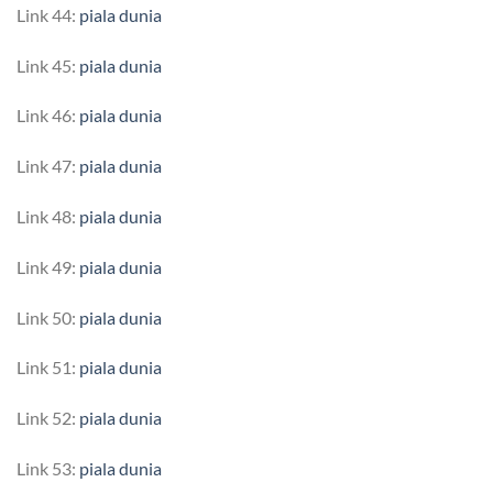
Link 44:
piala dunia
Link 45:
piala dunia
Link 46:
piala dunia
Link 47:
piala dunia
Link 48:
piala dunia
Link 49:
piala dunia
Link 50:
piala dunia
Link 51:
piala dunia
Link 52:
piala dunia
Link 53:
piala dunia