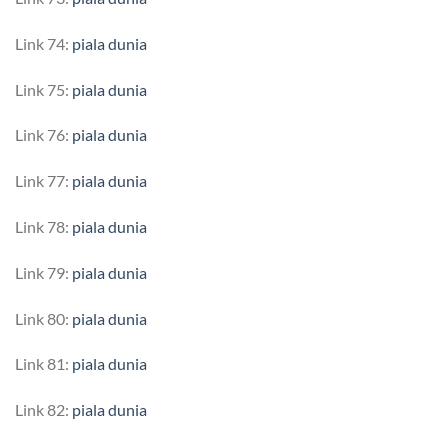
Link 74:
piala dunia
Link 75:
piala dunia
Link 76:
piala dunia
Link 77:
piala dunia
Link 78:
piala dunia
Link 79:
piala dunia
Link 80:
piala dunia
Link 81:
piala dunia
Link 82:
piala dunia