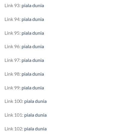
Link 93:
piala dunia
Link 94:
piala dunia
Link 95:
piala dunia
Link 96:
piala dunia
Link 97:
piala dunia
Link 98:
piala dunia
Link 99:
piala dunia
Link 100:
piala dunia
Link 101:
piala dunia
Link 102:
piala dunia