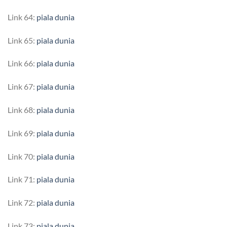
Link 64:
piala dunia
Link 65:
piala dunia
Link 66:
piala dunia
Link 67:
piala dunia
Link 68:
piala dunia
Link 69:
piala dunia
Link 70:
piala dunia
Link 71:
piala dunia
Link 72:
piala dunia
Link 73:
piala dunia