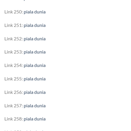
Link 250:
piala dunia
Link 251:
piala dunia
Link 252:
piala dunia
Link 253:
piala dunia
Link 254:
piala dunia
Link 255:
piala dunia
Link 256:
piala dunia
Link 257:
piala dunia
Link 258:
piala dunia