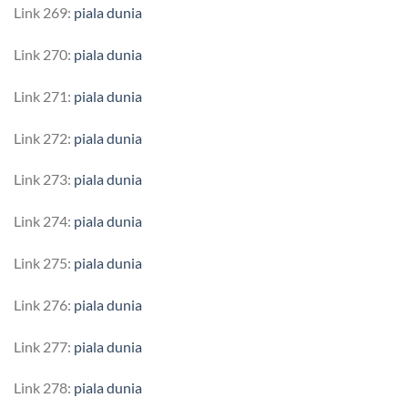
Link 269:
piala dunia
Link 270:
piala dunia
Link 271:
piala dunia
Link 272:
piala dunia
Link 273:
piala dunia
Link 274:
piala dunia
Link 275:
piala dunia
Link 276:
piala dunia
Link 277:
piala dunia
Link 278:
piala dunia