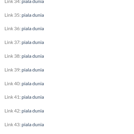
Link 34:
piala dunia
Link 35:
piala dunia
Link 36:
piala dunia
Link 37:
piala dunia
Link 38:
piala dunia
Link 39:
piala dunia
Link 40:
piala dunia
Link 41:
piala dunia
Link 42:
piala dunia
Link 43:
piala dunia