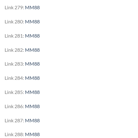
Link 279:
MM88
Link 280:
MM88
Link 281:
MM88
Link 282:
MM88
Link 283:
MM88
Link 284:
MM88
Link 285:
MM88
Link 286:
MM88
Link 287:
MM88
Link 288:
MM88