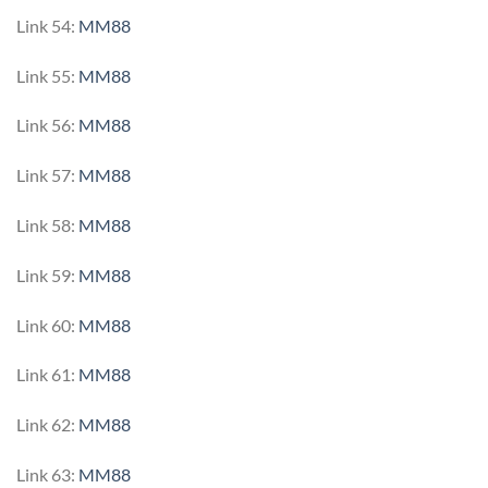
Link 54:
MM88
Link 55:
MM88
Link 56:
MM88
Link 57:
MM88
Link 58:
MM88
Link 59:
MM88
Link 60:
MM88
Link 61:
MM88
Link 62:
MM88
Link 63:
MM88