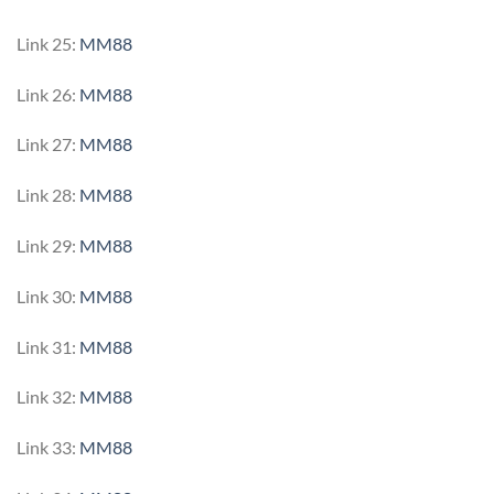
Link 25:
MM88
Link 26:
MM88
Link 27:
MM88
Link 28:
MM88
Link 29:
MM88
Link 30:
MM88
Link 31:
MM88
Link 32:
MM88
Link 33:
MM88