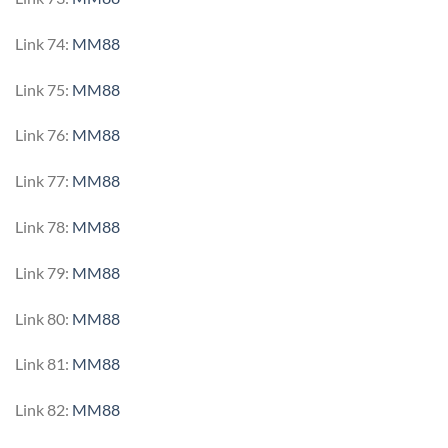
Link 74:
MM88
Link 75:
MM88
Link 76:
MM88
Link 77:
MM88
Link 78:
MM88
Link 79:
MM88
Link 80:
MM88
Link 81:
MM88
Link 82:
MM88