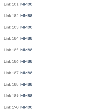
Link 181:
MM88
Link 182:
MM88
Link 183:
MM88
Link 184:
MM88
Link 185:
MM88
Link 186:
MM88
Link 187:
MM88
Link 188:
MM88
Link 189:
MM88
Link 190:
MM88