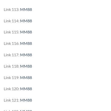
Link 113:
MM88
Link 114:
MM88
Link 115:
MM88
Link 116:
MM88
Link 117:
MM88
Link 118:
MM88
Link 119:
MM88
Link 120:
MM88
Link 121:
MM88