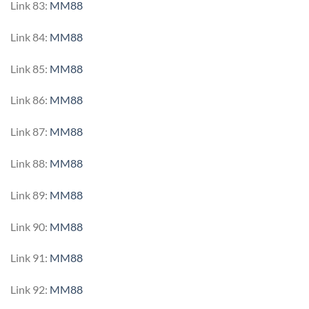
Link 83:
MM88
Link 84:
MM88
Link 85:
MM88
Link 86:
MM88
Link 87:
MM88
Link 88:
MM88
Link 89:
MM88
Link 90:
MM88
Link 91:
MM88
Link 92:
MM88