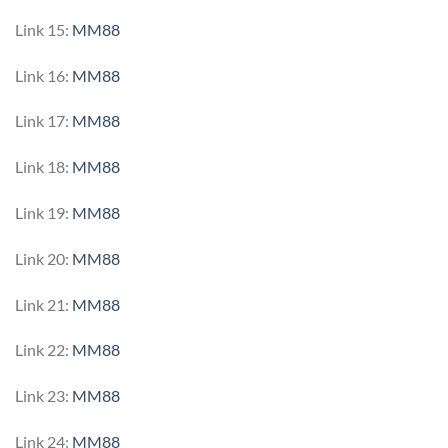
Link 15:
MM88
Link 16:
MM88
Link 17:
MM88
Link 18:
MM88
Link 19:
MM88
Link 20:
MM88
Link 21:
MM88
Link 22:
MM88
Link 23:
MM88
Link 24:
MM88