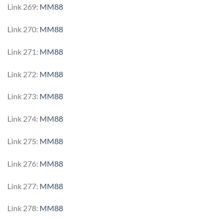
Link 269:
MM88
Link 270:
MM88
Link 271:
MM88
Link 272:
MM88
Link 273:
MM88
Link 274:
MM88
Link 275:
MM88
Link 276:
MM88
Link 277:
MM88
Link 278:
MM88