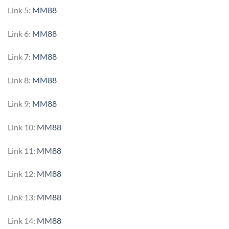
Link 5:
MM88
Link 6:
MM88
Link 7:
MM88
Link 8:
MM88
Link 9:
MM88
Link 10:
MM88
Link 11:
MM88
Link 12:
MM88
Link 13:
MM88
Link 14:
MM88