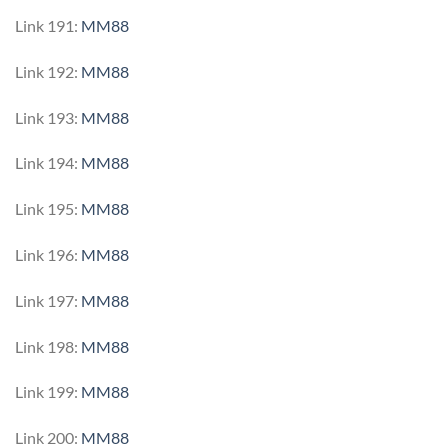
Link 191:
MM88
Link 192:
MM88
Link 193:
MM88
Link 194:
MM88
Link 195:
MM88
Link 196:
MM88
Link 197:
MM88
Link 198:
MM88
Link 199:
MM88
Link 200:
MM88