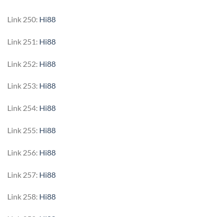
Link 250:
Hi88
Link 251:
Hi88
Link 252:
Hi88
Link 253:
Hi88
Link 254:
Hi88
Link 255:
Hi88
Link 256:
Hi88
Link 257:
Hi88
Link 258:
Hi88