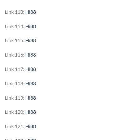
Link 113:
Hi88
Link 114:
Hi88
Link 115:
Hi88
Link 116:
Hi88
Link 117:
Hi88
Link 118:
Hi88
Link 119:
Hi88
Link 120:
Hi88
Link 121:
Hi88