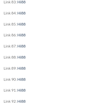
Link 83:
Hi88
Link 84:
Hi88
Link 85:
Hi88
Link 86:
Hi88
Link 87:
Hi88
Link 88:
Hi88
Link 89:
Hi88
Link 90:
Hi88
Link 91:
Hi88
Link 92:
Hi88