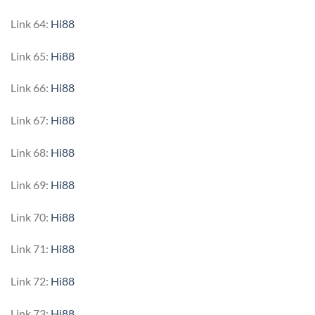
Link 64:
Hi88
Link 65:
Hi88
Link 66:
Hi88
Link 67:
Hi88
Link 68:
Hi88
Link 69:
Hi88
Link 70:
Hi88
Link 71:
Hi88
Link 72:
Hi88
Link 73:
Hi88