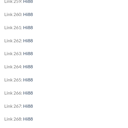
Link 259:
Hi88
Link 260:
Hi88
Link 261:
Hi88
Link 262:
Hi88
Link 263:
Hi88
Link 264:
Hi88
Link 265:
Hi88
Link 266:
Hi88
Link 267:
Hi88
Link 268:
Hi88