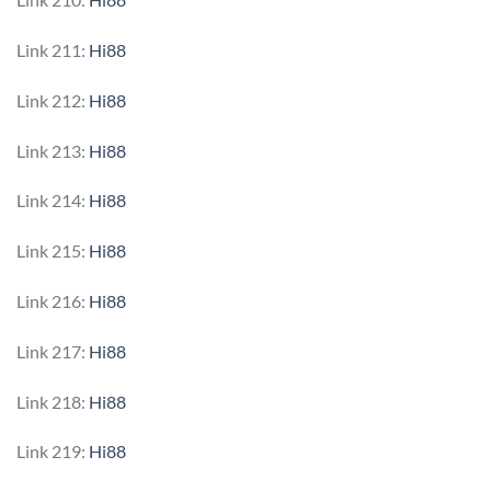
Link 211:
Hi88
Link 212:
Hi88
Link 213:
Hi88
Link 214:
Hi88
Link 215:
Hi88
Link 216:
Hi88
Link 217:
Hi88
Link 218:
Hi88
Link 219:
Hi88