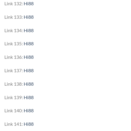
Link 132:
Hi88
Link 133:
Hi88
Link 134:
Hi88
Link 135:
Hi88
Link 136:
Hi88
Link 137:
Hi88
Link 138:
Hi88
Link 139:
Hi88
Link 140:
Hi88
Link 141:
Hi88