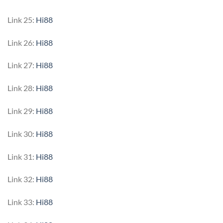
Link 25:
Hi88
Link 26:
Hi88
Link 27:
Hi88
Link 28:
Hi88
Link 29:
Hi88
Link 30:
Hi88
Link 31:
Hi88
Link 32:
Hi88
Link 33:
Hi88