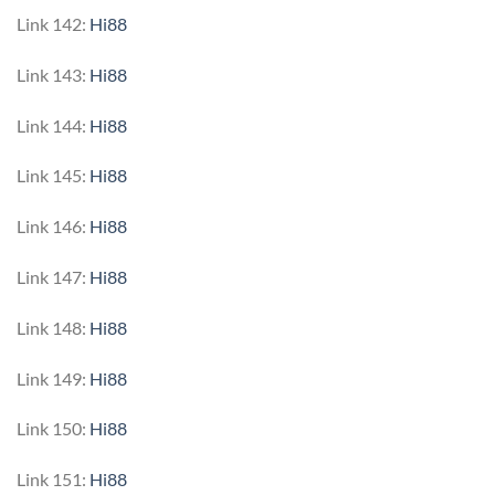
Link 142:
Hi88
Link 143:
Hi88
Link 144:
Hi88
Link 145:
Hi88
Link 146:
Hi88
Link 147:
Hi88
Link 148:
Hi88
Link 149:
Hi88
Link 150:
Hi88
Link 151:
Hi88