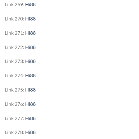
Link 269:
Hi88
Link 270:
Hi88
Link 271:
Hi88
Link 272:
Hi88
Link 273:
Hi88
Link 274:
Hi88
Link 275:
Hi88
Link 276:
Hi88
Link 277:
Hi88
Link 278:
Hi88