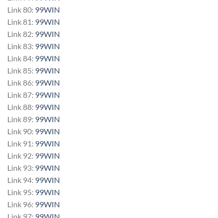
Link 80:
99WIN
Link 81:
99WIN
Link 82:
99WIN
Link 83:
99WIN
Link 84:
99WIN
Link 85:
99WIN
Link 86:
99WIN
Link 87:
99WIN
Link 88:
99WIN
Link 89:
99WIN
Link 90:
99WIN
Link 91:
99WIN
Link 92:
99WIN
Link 93:
99WIN
Link 94:
99WIN
Link 95:
99WIN
Link 96:
99WIN
Link 97:
99WIN