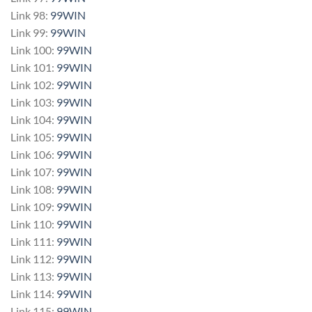
Link 98:
99WIN
Link 99:
99WIN
Link 100:
99WIN
Link 101:
99WIN
Link 102:
99WIN
Link 103:
99WIN
Link 104:
99WIN
Link 105:
99WIN
Link 106:
99WIN
Link 107:
99WIN
Link 108:
99WIN
Link 109:
99WIN
Link 110:
99WIN
Link 111:
99WIN
Link 112:
99WIN
Link 113:
99WIN
Link 114:
99WIN
Link 115:
99WIN