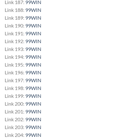
Link 187:
99WIN
Link 188:
99WIN
Link 189:
99WIN
Link 190:
99WIN
Link 191:
99WIN
Link 192:
99WIN
Link 193:
99WIN
Link 194:
99WIN
Link 195:
99WIN
Link 196:
99WIN
Link 197:
99WIN
Link 198:
99WIN
Link 199:
99WIN
Link 200:
99WIN
Link 201:
99WIN
Link 202:
99WIN
Link 203:
99WIN
Link 204:
99WIN