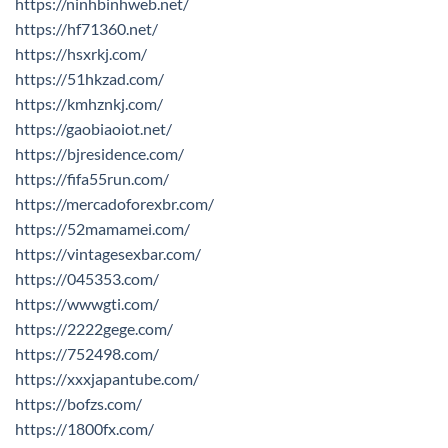
https://ninhbinhweb.net/
https://hf71360.net/
https://hsxrkj.com/
https://51hkzad.com/
https://kmhznkj.com/
https://gaobiaoiot.net/
https://bjresidence.com/
https://fifa55run.com/
https://mercadoforexbr.com/
https://52mamamei.com/
https://vintagesexbar.com/
https://045353.com/
https://wwwgti.com/
https://2222gege.com/
https://752498.com/
https://xxxjapantube.com/
https://bofzs.com/
https://1800fx.com/