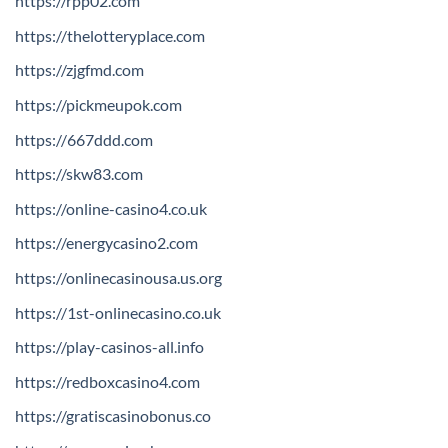
https://rpp02.com
https://thelotteryplace.com
https://zjgfmd.com
https://pickmeupok.com
https://667ddd.com
https://skw83.com
https://online-casino4.co.uk
https://energycasino2.com
https://onlinecasinousa.us.org
https://1st-onlinecasino.co.uk
https://play-casinos-all.info
https://redboxcasino4.com
https://gratiscasinobonus.co