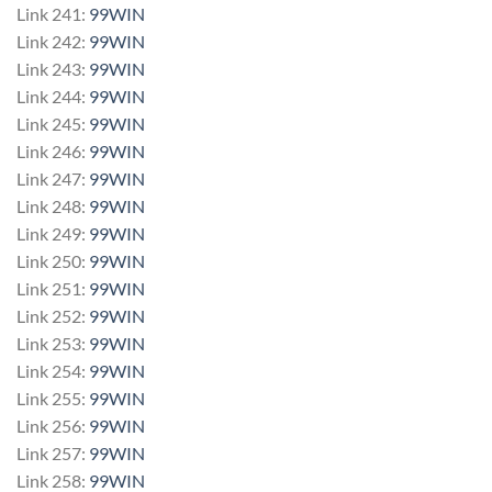
Link 241:
99WIN
Link 242:
99WIN
Link 243:
99WIN
Link 244:
99WIN
Link 245:
99WIN
Link 246:
99WIN
Link 247:
99WIN
Link 248:
99WIN
Link 249:
99WIN
Link 250:
99WIN
Link 251:
99WIN
Link 252:
99WIN
Link 253:
99WIN
Link 254:
99WIN
Link 255:
99WIN
Link 256:
99WIN
Link 257:
99WIN
Link 258:
99WIN