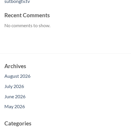
sutbongtv.tv
Recent Comments
No comments to show.
Archives
August 2026
July 2026
June 2026
May 2026
Categories