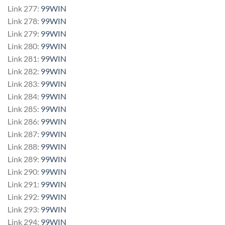
Link 277:
99WIN
Link 278:
99WIN
Link 279:
99WIN
Link 280:
99WIN
Link 281:
99WIN
Link 282:
99WIN
Link 283:
99WIN
Link 284:
99WIN
Link 285:
99WIN
Link 286:
99WIN
Link 287:
99WIN
Link 288:
99WIN
Link 289:
99WIN
Link 290:
99WIN
Link 291:
99WIN
Link 292:
99WIN
Link 293:
99WIN
Link 294:
99WIN