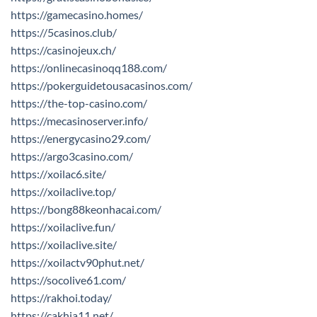
https://gamecasino.homes/
https://5casinos.club/
https://casinojeux.ch/
https://onlinecasinoqq188.com/
https://pokerguidetousacasinos.com/
https://the-top-casino.com/
https://mecasinoserver.info/
https://energycasino29.com/
https://argo3casino.com/
https://xoilac6.site/
https://xoilaclive.top/
https://bong88keonhacai.com/
https://xoilaclive.fun/
https://xoilaclive.site/
https://xoilactv90phut.net/
https://socolive61.com/
https://rakhoi.today/
https://cakhia11.net/