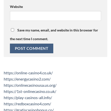
Website
Save my name, email, and website in this browser for
the next time I comment.
https://online-casino4.co.uk/
https://energycasino2.com/
https://onlinecasinousa.us.org/
https://1st-onlinecasino.co.uk/
https://play-casinos-all.info/
https://redboxcasino4.com/
https://gratiscasinobonus.co/