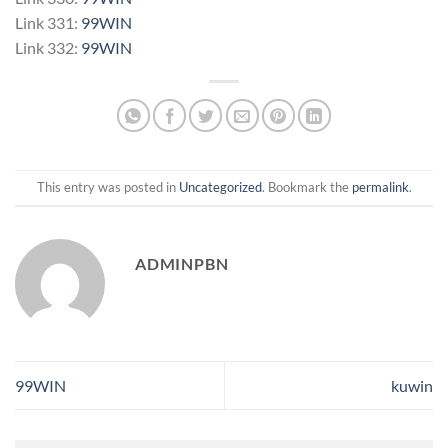
Link 331:
99WIN
Link 332:
99WIN
This entry was posted in
Uncategorized
. Bookmark the
permalink
.
ADMINPBN
99WIN
kuwin