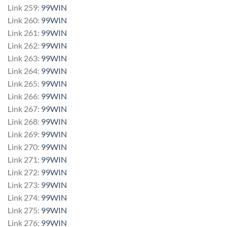
Link 259:
99WIN
Link 260:
99WIN
Link 261:
99WIN
Link 262:
99WIN
Link 263:
99WIN
Link 264:
99WIN
Link 265:
99WIN
Link 266:
99WIN
Link 267:
99WIN
Link 268:
99WIN
Link 269:
99WIN
Link 270:
99WIN
Link 271:
99WIN
Link 272:
99WIN
Link 273:
99WIN
Link 274:
99WIN
Link 275:
99WIN
Link 276:
99WIN